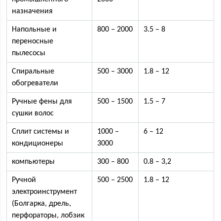
назначения
Напольные и
800 – 2000
3.5 – 8
переносные
пылесосы
Спиральные
500 – 3000
1.8 – 12
обогреватели
Ручные фены для
500 – 1500
1.5 – 7
сушки волос
Сплит системы и
1000 –
6 – 12
кондиционеры
3000
компьютеры
300 – 800
0.8 – 3,2
Ручной
500 – 2500
1.8 – 12
электроинструмент
(Болгарка, дрель,
перфораторы, лобзик