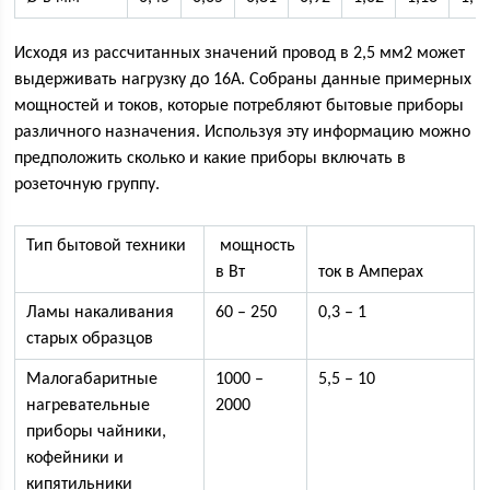
Исходя из рассчитанных значений провод в 2,5 мм2 может
выдерживать нагрузку до 16А. Собраны данные примерных
мощностей и токов, которые потребляют бытовые приборы
различного назначения. Используя эту информацию можно
предположить сколько и какие приборы включать в
розеточную группу.
Тип бытовой техники
мощность
в Вт
ток в Амперах
Ламы накаливания
60 – 250
0,3 – 1
старых образцов
Малогабаритные
1000 –
5,5 – 10
нагревательные
2000
приборы чайники,
кофейники и
кипятильники