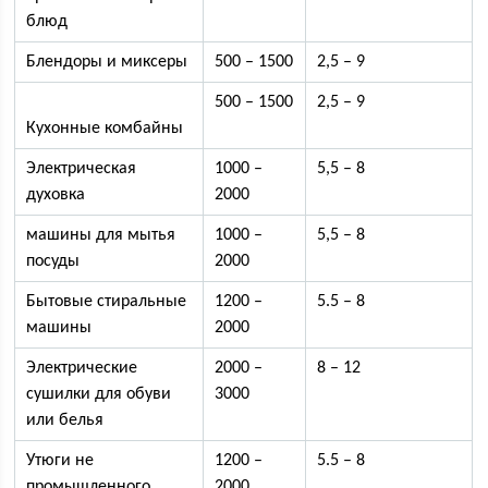
блюд
Блендоры и миксеры
500 – 1500
2,5 – 9
500 – 1500
2,5 – 9
Кухонные комбайны
Электрическая
1000 –
5,5 – 8
духовка
2000
машины для мытья
1000 –
5,5 – 8
посуды
2000
Бытовые стиральные
1200 –
5.5 – 8
машины
2000
Электрические
2000 –
8 – 12
сушилки для обуви
3000
или белья
Утюги не
1200 –
5.5 – 8
промышленного
2000