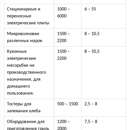
Стационарные и
1000 –
6 – 55
переносные
6000
электрические плиты
Микроволновки
1500 –
8 – 10,5
различных марок
2200
Кухонные
1500 –
8 – 10,5
электрические
2200
мясорубки не
производственного
назначения, для
домашнего
пользования.
Тостеры для
500 – 1500
2,5 – 8
запекания хлеба
Оборудование для
1200 –
7,5 – 8
приготовления гриль
2000