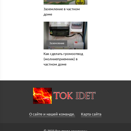
Заземление в частном
доме
Заземление
Как сделать громоотвод
(молниеприемник) в
частном доме
О сайте и нашей команде.
Карта сайта