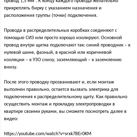
провод 1,5 мм². К концу каждого провода желательно
прикреплять бирку с указанием назначения и
расположения группы (точки) подключения.
Провода в распределительных коробках соединяют с
помощью СИЗ или просто хорошо изолируют. Основной
провод внутри щитка подключают так: синий проводник – к
нулевой шине, фазный, в красной или коричневой
изоляции – к УЗО снизу, заземляющий – к заземлению
внизу.
После этого проводку прозванивают и, если монтаж
выполнен правильно, остается вызвать электрика для
подключения к распределительному щиту. Как правильно
осуществить монтаж и прокладку электропроводки в
квартире своими руками, вы сможете посмотреть далее в
видео:
https://youtube.com/watch?v=srxk7BEr0KM