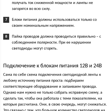
получать ток сниженной мощности и лампы не
загорятся во всю силу.
Блоки питания должны использоваться только со
своим номинальным напряжением.
Пайка проводов должна проводиться правильно – с
соблюдением полярности. При ее нарушении
светодиоды могут сгореть.
Подключение к блокам питания 12В и 24В
Сама по себе схема подключения светодиодной ленты к
любому источнику питания проста: подбираем
соответствующее оборудование и запаиваем провода.
Однако нам нужно не только собрать исправную схему, а
сделать так, чтобы она работала с теми показателями, на
которые рассчитана. Они, в свою очередь, могут снижаться.
Это связано с тем, что большое количество светодиодов на