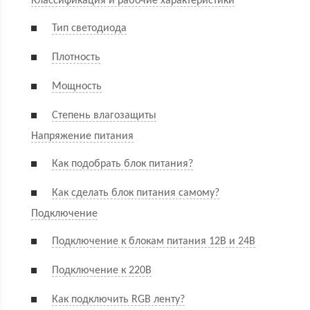
Классификация и рабочие характеристики
Тип светодиода
Плотность
Мощность
Степень влагозащиты
Напряжение питания
Как подобрать блок питания?
Как сделать блок питания самому?
Подключение
Подключение к блокам питания 12В и 24В
Подключение к 220В
Как подключить RGB ленту?