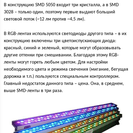
В конструкцию SMD 5050 входит три кристалла, а в SMD
3028 – только один, поэтому первые выдают больший
световой поток (~12 лм против ~4,5 лм).
В RGB-лентах используются светодиоды другого типа – в их
конструкцию включены три цветоиспускающих диода:
красный, синий и зеленый, которые могут образовывать
другие оттенки при смешивании. Благодаря этому RGB-
ленты могут гореть любым цветом. Для настройки
необходимого цвета и режима свечения (мигание, бегущая
дорожка и т.п.) пользуются специальным контроллером.
Главный недостаток данного типа – цена. Она, в среднем,
выше SMD-ленты в три раза.