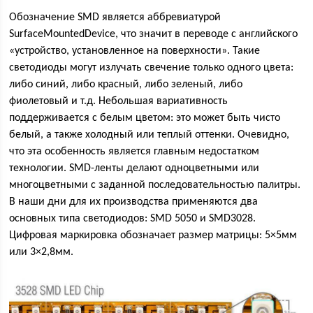
Обозначение SMD является аббревиатурой
SurfaceMountedDevice, что значит в переводе с английского
«устройство, установленное на поверхности». Такие
светодиоды могут излучать свечение только одного цвета:
либо синий, либо красный, либо зеленый, либо
фиолетовый и т.д. Небольшая вариативность
поддерживается с белым цветом: это может быть чисто
белый, а также холодный или теплый оттенки. Очевидно,
что эта особенность является главным недостатком
технологии. SMD-ленты делают одноцветными или
многоцветными с заданной последовательностью палитры.
В наши дни для их производства применяются два
основных типа светодиодов: SMD 5050 и SMD3028.
Цифровая маркировка обозначает размер матрицы: 5×5мм
или 3×2,8мм.