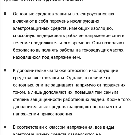
Основные средства защиты в электроустановках
включают в себя перечень изолирующих
электрозащитных средств, имеющих изоляцию,
способную выдерживать рабочее напряжение сети в
течение продолжительного времени. Они позволяют
безопасно выполнять работы на токоведущих частях,
находящихся под напряжением.
К дополнительным также относятся изолирующие
средства электрозащиты. Однако, в отличие от
основных, они не защищают напрямую от поражения
током, а лишь дополняют их, повышая тем самым
степень защищенности работающих людей. Кроме того,
дополнительные средства защищают персонал от и
напряжении прикосновения.
В соответствии с классом напряжения, все виды
электрозащитных средств разделяются на