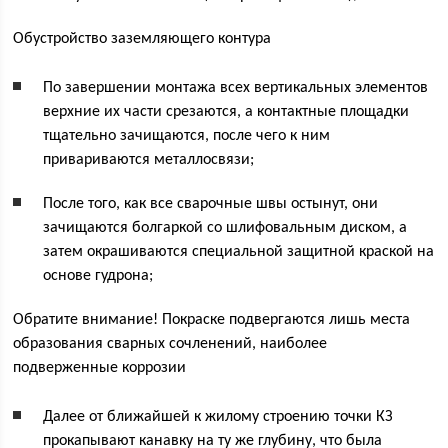
Обустройство заземляющего контура
По завершении монтажа всех вертикальных элементов
верхние их части срезаются, а контактные площадки
тщательно зачищаются, после чего к ним
привариваются металлосвязи;
После того, как все сварочные швы остынут, они
зачищаются болгаркой со шлифовальным диском, а
затем окрашиваются специальной защитной краской на
основе гудрона;
Обратите внимание! Покраске подвергаются лишь места
образования сварных сочленений, наиболее
подверженные коррозии
Далее от ближайшей к жилому строению точки КЗ
прокапывают канавку на ту же глубину, что была