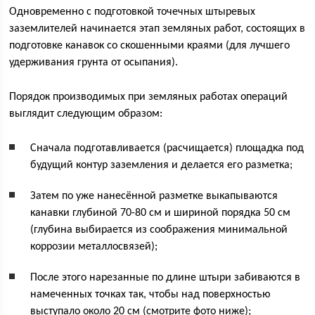
Одновременно с подготовкой точечных штыревых
заземлителей начинается этап земляных работ, состоящих в
подготовке канавок со скошенными краями (для лучшего
удерживания грунта от осыпания).
Порядок производимых при земляных работах операций
выглядит следующим образом:
Сначала подготавливается (расчищается) площадка под
будущий контур заземления и делается его разметка;
Затем по уже нанесённой разметке выкапываются
канавки глубиной 70-80 см и шириной порядка 50 см
(глубина выбирается из соображения минимальной
коррозии металлосвязей);
После этого нарезанные по длине штыри забиваются в
намеченных точках так, чтобы над поверхностью
выступало около 20 см (смотрите фото ниже);