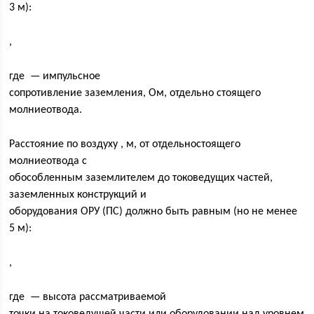
3 м):
,
где — импульсное
сопротивление заземления, Ом, отдельно стоящего
молниеотвода.
Расстояние по воздуху , м, от отдельностоящего
молниеотвода с
обособленным заземлителем до токоведущих частей,
заземленных конструкций и
оборудования ОРУ (ПС) должно быть равным (но не менее
5 м):
,
где — высота рассматриваемой
точки на токоведущей части или оборудовании над уровнем