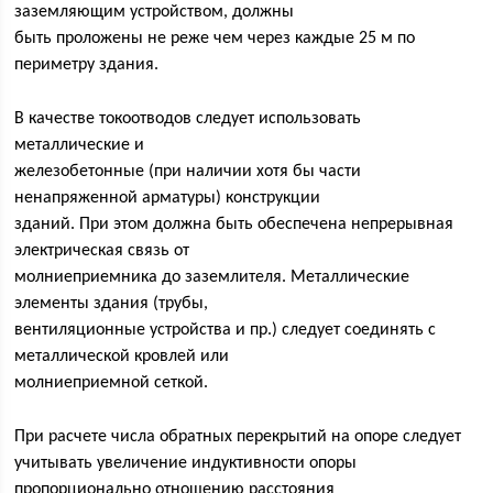
заземляющим устройством, должны
быть проложены не реже чем через каждые 25 м по
периметру здания.
В качестве токоотводов следует использовать
металлические и
железобетонные (при наличии хотя бы части
ненапряженной арматуры) конструкции
зданий. При этом должна быть обеспечена непрерывная
электрическая связь от
молниеприемника до заземлителя. Металлические
элементы здания (трубы,
вентиляционные устройства и пр.) следует соединять с
металлической кровлей или
молниеприемной сеткой.
При расчете числа обратных перекрытий на опоре следует
учитывать увеличение индуктивности опоры
пропорционально отношению расстояния