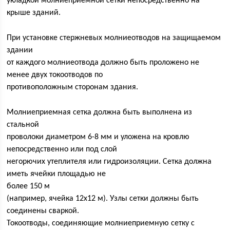
укладкой молниеприемной сетки непосредственно на
крыше зданий.
При установке стержневых молниеотводов на защищаемом
здании
от каждого молниеотвода должно быть проложено не
менее двух токоотводов по
противоположным сторонам здания.
Молниеприемная сетка должна быть выполнена из
стальной
проволоки диаметром 6-8 мм и уложена на кровлю
непосредственно или под слой
негорючих утеплителя или гидроизоляции. Сетка должна
иметь ячейки площадью не
более 150 м
(например, ячейка 12х12 м). Узлы сетки должны быть
соединены сваркой.
Токоотводы, соединяющие молниеприемную сетку с