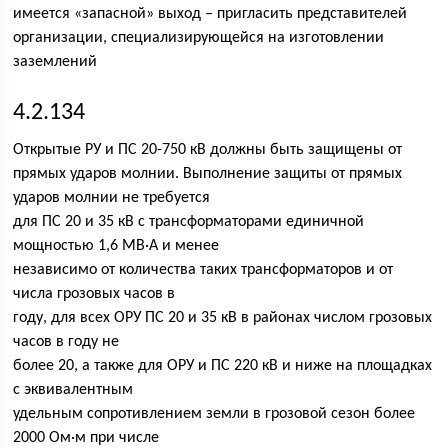
имеется «запасной» выход – пригласить представителей
организации, специализирующейся на изготовлении
заземлений
4.2.134
Открытые РУ и ПС 20-750 кВ должны быть защищены от
прямых ударов молнии. Выполнение защиты от прямых
ударов молнии не требуется
для ПС 20 и 35 кВ с трансформаторами единичной
мощностью 1,6 МВ·А и менее
независимо от количества таких трансформаторов и от
числа грозовых часов в
году, для всех ОРУ ПС 20 и 35 кВ в районах числом грозовых
часов в году не
более 20, а также для ОРУ и ПС 220 кВ и ниже на площадках
с эквивалентным
удельным сопротивлением земли в грозовой сезон более
2000 Ом·м при числе