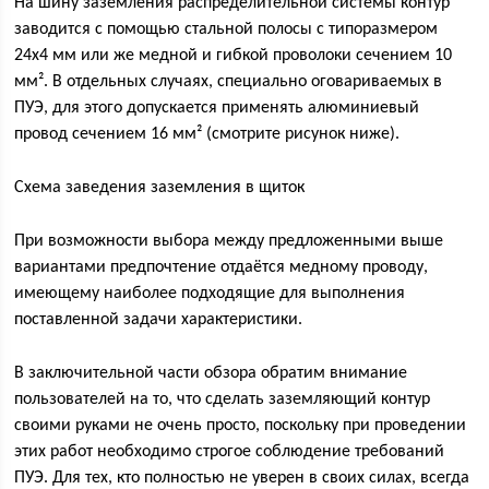
На шину заземления распределительной системы контур
заводится с помощью стальной полосы с типоразмером
24х4 мм или же медной и гибкой проволоки сечением 10
мм². В отдельных случаях, специально оговариваемых в
ПУЭ, для этого допускается применять алюминиевый
провод сечением 16 мм² (смотрите рисунок ниже).
Схема заведения заземления в щиток
При возможности выбора между предложенными выше
вариантами предпочтение отдаётся медному проводу,
имеющему наиболее подходящие для выполнения
поставленной задачи характеристики.
В заключительной части обзора обратим внимание
пользователей на то, что сделать заземляющий контур
своими руками не очень просто, поскольку при проведении
этих работ необходимо строгое соблюдение требований
ПУЭ. Для тех, кто полностью не уверен в своих силах, всегда