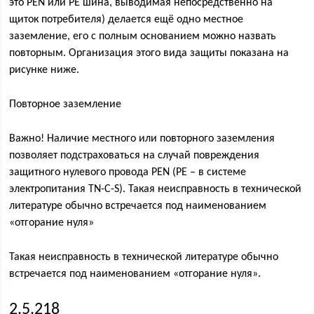
это PEN или PE шина, выводимая непосредственно на
щиток потребителя) делается ещё одно местное
заземление, его с полным основанием можно назвать
повторным. Организация этого вида защиты показана на
рисунке ниже.
Повторное заземление
Важно! Наличие местного или повторного заземления
позволяет подстраховаться на случай повреждения
защитного нулевого провода PEN (PE – в системе
электропитания TN-C-S). Такая неисправность в технической
литературе обычно встречается под наименованием
«отгорание нуля»
Такая неисправность в технической литературе обычно
встречается под наименованием «отгорание нуля».
2.5.218