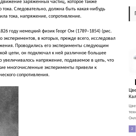
е движение заряженных частиц, которое также
о тока. Следовательно, должна быть какая-нибудь
ила тока, напряжение, сопротивление.
826 году немецкий физик Георг Ом (1789–1854) (рис.
о экспериментов, в которых, прежде всего, исследовал
ряжения. Проводились его эксперименты следующим
ской цепи, он подключал к ней различное большее
его увеличивалось напряжение, подаваемое в цепь, что
акие многочисленные эксперименты привели к
ческого сопротивления.
Цве
Кал
Цве
тех
Онл
2