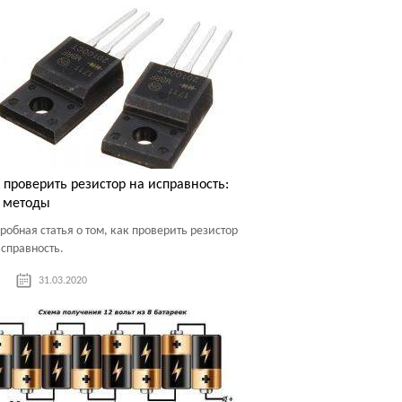
 проверить резистор на исправность:
 методы
робная статья о том, как проверить резистор
исправность.
31.03.2020