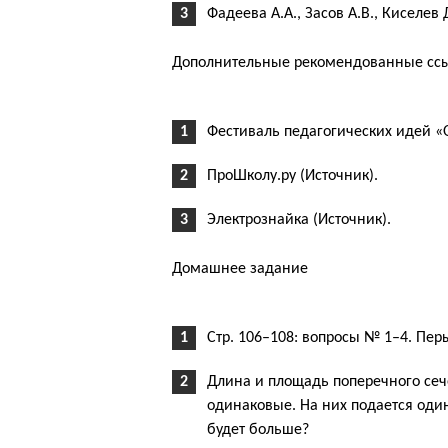
Фадеева А.А., Засов А.В., Киселев
Дополнительные рекомендованные ссыл
Фестиваль педагогических идей «О
ПроШколу.ру (Источник).
Электрознайка (Источник).
Домашнее задание
Стр. 106–108: вопросы № 1–4. Перы
Длина и площадь поперечного се
одинаковые. На них подается один
будет больше?