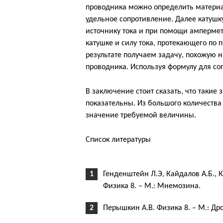
проводника можно определить материал,
удельное сопротивление. Далее катушк
источнику тока и при помощи ампермет
катушке и силу тока, протекающего по 
результате получаем задачу, похожую н
проводника. Используя формулу для со
В заключение стоит сказать, что такие
показательны. Из большого количества
значение требуемой величины.
Список литературы
Генденштейн Л.Э, Кайдалов А.Б., К
Физика 8. – М.: Мнемозина.
Перышкин А.В. Физика 8. – М.: Дро