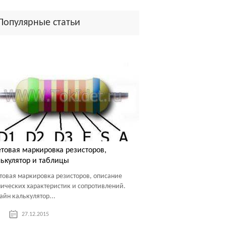
Популярные статьи
товая маркировка резисторов,
ькулятор и таблицы
товая маркировка резисторов, описание
нических характеристик и сопротивлений.
айн калькулятор...
27.12.2015