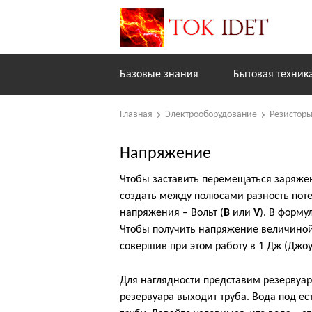
Базовые знания
Бытовая техник
Главная
Электрооборудование
Резистор
Напряжение
Чтобы заставить перемещаться заряже
создать между полюсами разность пот
напряжения – Вольт (
В
или
V
). В форм
Чтобы получить напряжение величиной
совершив при этом работу в 1 Дж (Джоу
Для наглядности представим резервуар
резервуара выходит труба. Вода под е