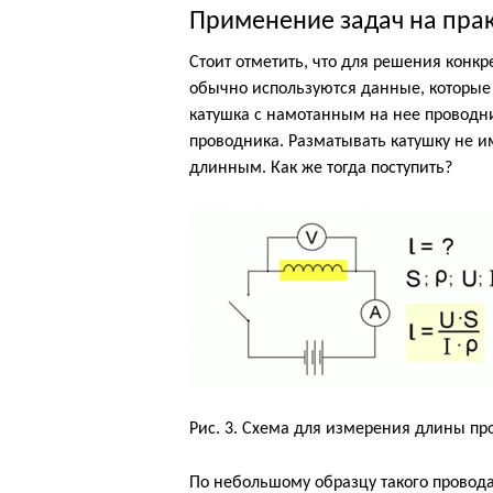
Применение задач на пра
Стоит отметить, что для решения конк
обычно используются данные, которые
катушка с намотанным на нее проводни
проводника. Разматывать катушку не и
длинным. Как же тогда поступить?
Рис. 3. Схема для измерения длины пр
По небольшому образцу такого провод