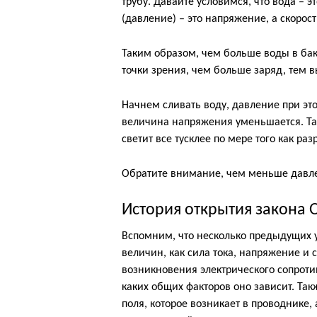
трубу. Давайте условимся, что вода – э
(давление) – это напряжение, а скорост
Таким образом, чем больше воды в бак
точки зрения, чем больше заряд, тем 
Начнем сливать воду, давление при это
величина напряжения уменьшается. Та
светит все тусклее по мере того как ра
Обратите внимание, чем меньше давле
История открытия закона 
Вспомним, что несколько предыдущих 
величин, как сила тока, напряжение и
возникновения электрического сопроти
каких общих факторов оно зависит. Такж
поля, которое возникает в проводнике, 