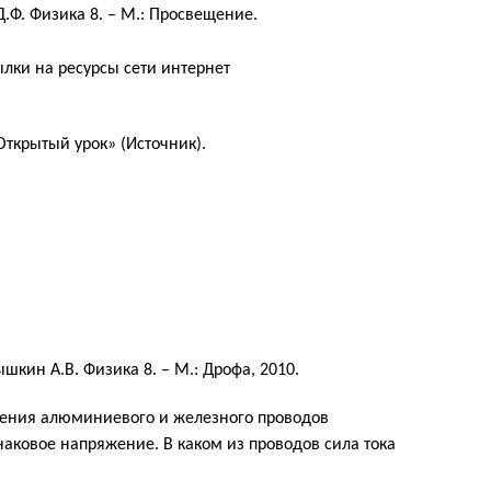
 Д.Ф. Физика 8. – М.: Просвещение.
ки на ресурсы сети интернет
ткрытый урок» (Источник).
шкин А.В. Физика 8. – М.: Дрофа, 2010.
чения алюминиевого и железного проводов
аковое напряжение. В каком из проводов сила тока