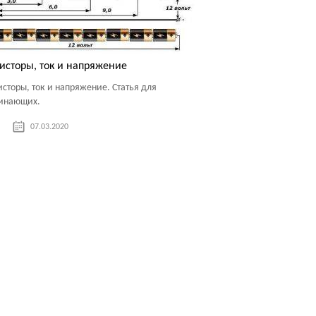
исторы, ток и напряжение
исторы, ток и напряжение. Статья для
инающих.
07.03.2020