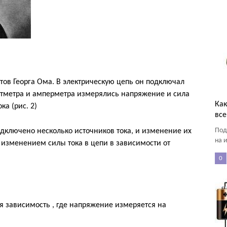
ов Георга Ома. В электрическую цепь он подключал
ьтметра и амперметра измерялись напряжение и сила
Как
ка (рис. 2)
все
Под
одключено несколько источников тока, и изменение их
на 
 изменением силы тока в цепи в зависимости от
0
я зависимость , где напряжение измеряется на