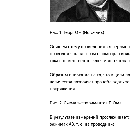
Рис. 1. Георг Ом (Источник)
Опишем схему проведения эксперимент
проводник, на котором с помощью вол
тока соответственно, ключ и источник то
Обратим внимание на то, что в цепи п
количества позволяет пронаблюдать за
напряжения
Рис. 2. Схема экспериментов Г. Ома
В результате измерений прослеживаетс
зажимах AB, т. е. на проводнике.