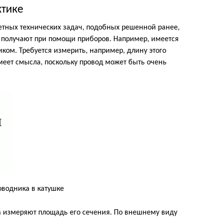
ктике
ретных технических задач, подобных решенной ранее,
 получают при помощи приборов. Например, имеется
ком. Требуется измерить, например, длину этого
меет смысла, поскольку провод может быть очень
оводника в катушке
а измеряют площадь его сечения. По внешнему виду