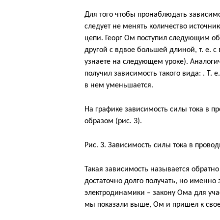
Для того чтобы пронаблюдать зависимос
следует не менять количество источнико
цепи. Георг Ом поступил следующим о
другой с вдвое большей длиной, т. е. 
узнаете на следующем уроке). Аналог
получил зависимость такого вида: . Т.
в нем уменьшается.
На графике зависимость силы тока в п
образом (рис. 3).
Рис. 3. Зависимость силы тока в прово
Такая зависимость называется обратн
достаточно долго получать, но именно 
электродинамики – закону Ома для учас
мы показали выше, Ом и пришел к свое