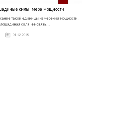
шадиные силы, мера мощности
сание такой единицы измерения мощности,
 лошадиная сила, ее связь...
01.12.2015