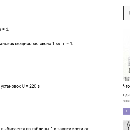
 = 1;
ановок мощностью около 1 квт n = 1.
:
установок U = 220 в
Что
Еди
зна
1
 выбирается из таблицы 1 в зависимости от