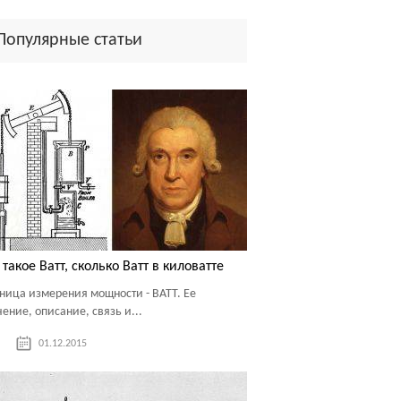
Популярные статьи
 такое Ватт, сколько Ватт в киловатте
ница измерения мощности - ВАТТ. Ее
чение, описание, связь и...
01.12.2015