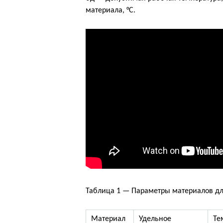
материала, °C.
Таблица 1 — Параметры материалов для
Материал
Удельное
Те