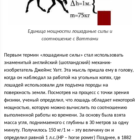
Единица мощности лошадиные силы и
соотношение с Ваттами
Первым термин «лошадиные силы» стал использовать
знаменитый английский (шотландский) механик-
изобретатель Джеймс Уатт. Эта мысль пришла ему в голову,
когда он наблюдал за работой на угольных копях, где
лошадей использовали для подъема породы на
поверхность земли. Посмотрев на процесс с точки зрения
физики, ученый определил, что лошадь обладает некоторой
мощностью, которую можно вычислить по соотношению
выполненной работы ко времени. За основу была взята
масса угля, поднимаемого с глубины в 30 метров за одну
минуту. Получилось 150 кг/1 м – эту величину он и
определил равной 1 л.с.(HP – horse power) Позднее, в 1882