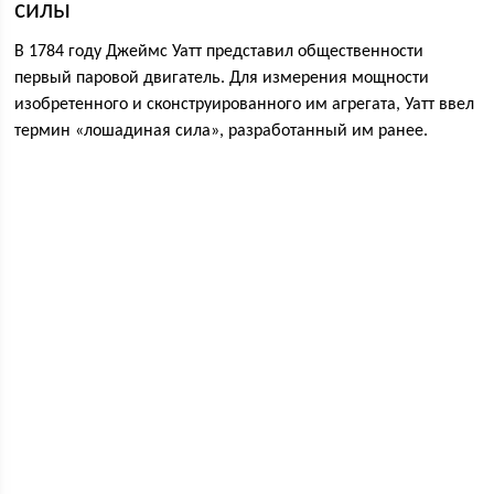
силы
В 1784 году Джеймс Уатт представил общественности
первый паровой двигатель. Для измерения мощности
изобретенного и сконструированного им агрегата, Уатт ввел
термин «лошадиная сила», разработанный им ранее.