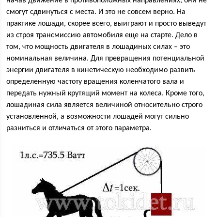
начав движение в противоположных направлениях, они не
смогут сдвинуться с места. И это не совсем верно. На
практике лошади, скорее всего, выиграют и просто выведут
из строя трансмиссию автомобиля еще на старте. Дело в
том, что мощность двигателя в лошадиных силах – это
номинальная величина. Для превращения потенциальной
энергии двигателя в кинетическую необходимо развить
определенную частоту вращения коленчатого вала и
передать нужный крутящий момент на колеса. Кроме того,
лошадиная сила является величиной относительно строго
установленной, а возможности лошадей могут сильно
разниться и отличаться от этого параметра.