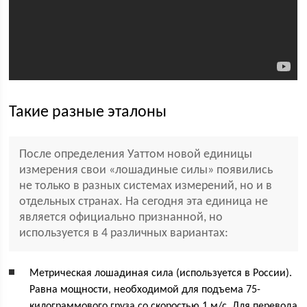
Такие разные эталоны
После определения Уаттом новой единицы
измерения свои «лошадиные силы» появились
не только в разных системах измерений, но и в
отдельных странах. На сегодня эта единица не
является официально признанной, но
используется в 4 различных вариантах:
Метрическая лошадиная сила (используется в России).
Равна мощности, необходимой для подъема 75-
килограммового груза со скоростью 1 м/с. Для перевода