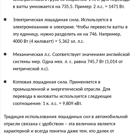
в ватты умножается на 735,5. Пример: 2 л.с. = 1471 Вт.
Электрическая лошадиная сила. Используется в
электромеханике и электрике. Чтобы перевести ватты в
эту единицу, нужно разделить их на 746. Например,
4000 Вт (4 киловатт) = 5,362 эл. л.с.
Механическая л.с. Соответствует значениям английской
системы мер. Одна мех. л. с. равна 745,7 Вт (1,014 от
метрической л.с).
Котловая лошадиная сила. Применяется в
промышленной и энергетической отрасли. Для
перевода в киловатты используется следующее
соотношение: 1 к. л.с. = 9,809 кВт.
Традиция использования лошадиных сил в автомобильной
отрасли связана с удобством – эта величина является
характерной и всегда понятна даже тем, кто далек от