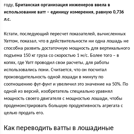
году,
Британская организация инженеров ввела в
использование ватт – единицу измерения, равную 0,736
л.с.
Кстати, последующий пересчет показателей, вычисленных
Уаттом, показал, что в действительности ни одна лошадь не
способна развить достаточную мощность для вертикального
подъема 150 кг груза со скоростью 1 м/с. Более того – в
копях, где Уатт проводил свои расчеты, для работы
использовались пони. Считается, что он посчитал
производительность одной лошади в минуту по
соотношению фут-фунт и увеличил это значение на 50%. По
одной из версий, изобретатель специально уравнял
мощность своего двигателя с мощностью лошади, чтобы
продемонстрировать большую продуктивность агрегата с
целью продать его.
Как переводить ватты в лошадиные