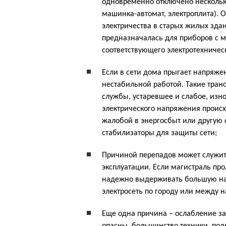
одновременно отключено нескольк
машинка-автомат, электроплита). 
электричества в старых жилых здан
предназначалась для приборов с м
соответствующего электротехничес
Если в сети дома прыгает напряже
нестабильной работой. Такие тран
службы, устаревшее и слабое, изн
электрического напряжения происх
жалобой в энергосбыт или другую 
стабилизаторы для защиты сети;
Причиной перепадов может служить
эксплуатации. Если магистраль пр
надежно выдерживать большую наг
электросеть по городу или между 
Еще одна причина – ослабление за