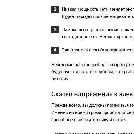
Низкая мощность сети меняет экс
буден гораздо дольше нагревать в
Лампы, оснащенные нитью накала,
светодиодные не меняют яркость,
Электроника способна отреагирова
Некоторые электроприборы попросту не
будут чувствовать те приборы, котор
питания.
Скачки напряжения в элект
Прежде всего, вы должны помнить, что 
Именно во время грозы происходят сер
способное вывести технику из строя.