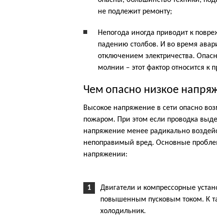
опасны, большинство техники, подк
не подлежит ремонту;
Непогода иногда приводит к повре
падению столбов. И во время авар
отключением электричества. Опасн
молнии – этот фактор относится к
Чем опасно низкое напряж
Высокое напряжение в сети опасно возм
пожаром. При этом если проводка выдер
напряжение менее радикально воздейст
непоправимый вред. Основные пробле
напряжении:
Двигатели и компрессорные устано
повышенным пусковым током. К т
холодильник.