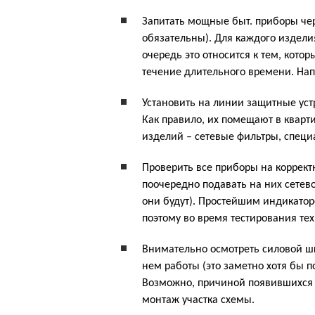
Запитать мощные быт. приборы че
обязательны). Для каждого издели
очередь это относится к тем, кото
течение длительного времени. На
Установить на линии защитные уст
Как правило, их помещают в кварт
изделий – сетевые фильтры, спец
Проверить все приборы на коррект
поочередно подавать на них сетев
они будут). Простейшим индикато
поэтому во время тестирования тех
Внимательно осмотреть силовой шк
нем работы (это заметно хотя бы п
Возможно, причиной появившихся 
монтаж участка схемы.