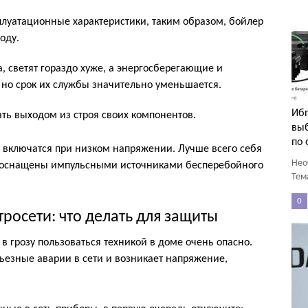
плуатационные характеристики, таким образом, бойлер
оду.
 светят гораздо хуже, а энергосберегающие и
 но срок их службы значительно уменьшается.
Ибп
ть выходом из строя своих компонентов.
выб
по
 включатся при низком напряжении. Лучше всего себя
Нео
ые оснащены импульсными источниками бесперебойного
Тем
0
росети: что делать для защиты
в грозу пользоваться техникой в доме очень опасно.
ьезные аварии в сети и возникает напряжение,