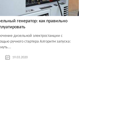
ельный генератор: как правильно
плуатировать
ючение дизельной электростанции с
ощью ручного стартера Алгоритм запуска:
нуть...
19.03.2020