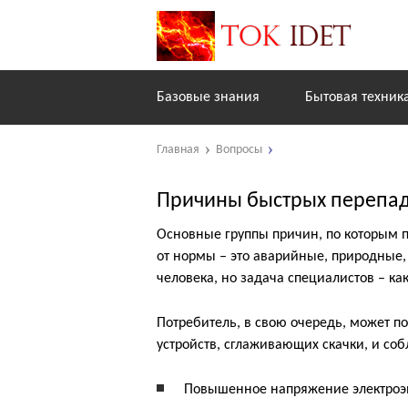
Базовые знания
Бытовая техник
Главная
Вопросы
Причины быстрых перепад
Основные группы причин, по которым 
от нормы – это аварийные, природные, 
человека, но задача специалистов – ка
Потребитель, в свою очередь, может п
устройств, сглаживающих скачки, и со
Повышенное напряжение электроэн