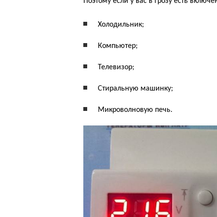
Поэтому если у вас в грозу есть включ
Холодильник;
Компьютер;
Телевизор;
Стиральную машинку;
Микроволновую печь.