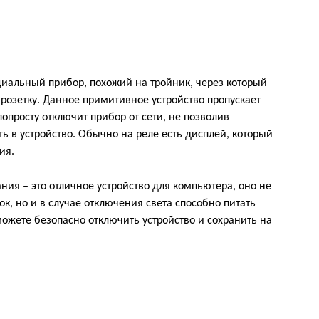
ециальный прибор, похожий на тройник, через который
 розетку. Данное примитивное устройство пропускает
 попросту отключит прибор от сети, не позволив
в устройство. Обычно на реле есть дисплей, который
ия.
ния – это отличное устройство для компьютера, оно не
ок, но и в случае отключения света способно питать
можете безопасно отключить устройство и сохранить на