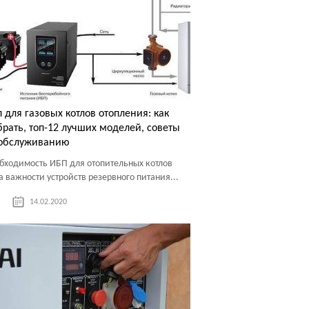
 для газовых котлов отопления: как
рать, топ-12 лучших моделей, советы
 обслуживанию
бходимость ИБП для отопительных котлов
а важности устройств резервного питания...
14.02.2020